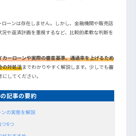
ーローンは存在しません。しかし、金融機関や販売店
状況や返済計画を重視するなど、比較的柔軟な判断を
イカーローンや実際の審査基準、通過率を上げるため
合の対処法
までわかりやすく解説します。少しでも審
考にしてください。
この記事の要約
ーンの実態を解説
コツ6つ
のがおすすめ