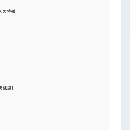
人の特徴
実践編】
る