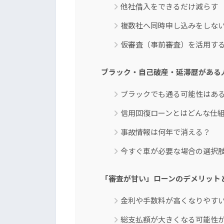
他社借入をできるだけ減らす
複数社へ同時申し込みをしな
仮審査（事前審査）を活用す
ブラック・自己破産・延滞歴がある
ブラックでも通る可能性はあ
信用回復ローンとはどんな仕
事故情報は何年で消える？
今すぐ車が必要な場合の選択
「審査が甘い」ローンのデメリット
金利や手数料が高くなりやす
総支払額が大きくなる可能性