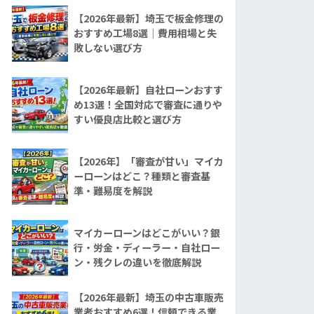
【2026年最新】埼玉で板金修理の
おすすめ工場8選｜費用相場と失
敗しない選び方
【2026年最新】自社ローンおすす
め13選！全国対応で審査に通りや
すい優良店比較と選び方
【2026年】「審査が甘い」マイカ
ーローンはどこ？種類と審査基
準・難易度を解説
マイカーローンはどこがいい？銀
行・労金・ディーラー・自社ロー
ン・残クレの違いを徹底解説
【2026年最新】埼玉の中古車販売
業者おすすめ6選！信頼できる業