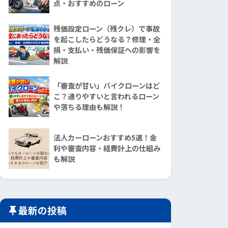
点・おすすめのローン
残価設定ローン（残クレ）で事故
を起こしたらどうなる？修理・全
損・支払い・残価保証への影響を
解説
「審査が甘い」バイクローンはど
こ？通りやすいと言われるローン
や落ちる理由も解説！
法人カーローンおすすめ5選！金
利や審査内容・経費計上の仕組み
も解説
最新の投稿