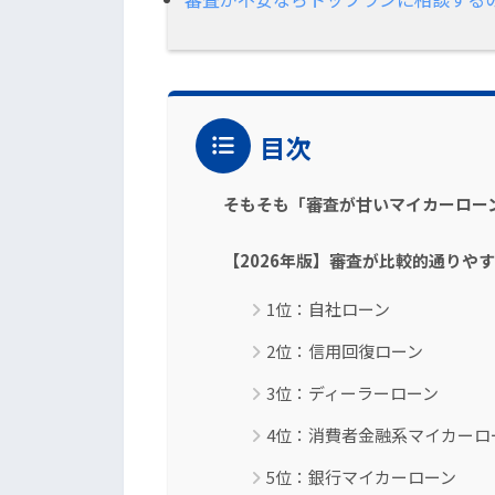
目次
そもそも「審査が甘いマイカーロー
【2026年版】審査が比較的通りや
1位：自社ローン
2位：信用回復ローン
3位：ディーラーローン
4位：消費者金融系マイカーロ
5位：銀行マイカーローン