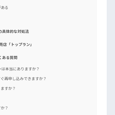
がある
の具体的な対処法
売店「トップラン」
くある質問
ンは本当にありますか？
すぐ再申し込みできますか？
りますか？
すか？