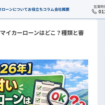
営業時間 
介
ローンについて
お役立ちコラム
会社概要
01
」マイカーローンはどこ？種類と審