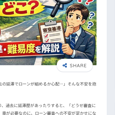
去の延滞でローンが組めるか心配…」そんな不安を抱
。
り、過去に延滞歴があったりすると、「どうせ審査に
。車が必要なのに、ローン審査への不安が足かせにな