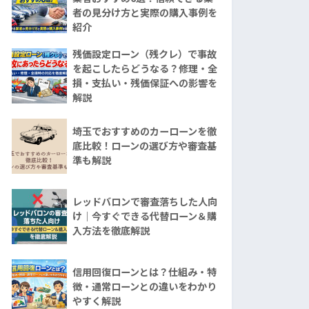
者の見分け方と実際の購入事例を
紹介
残価設定ローン（残クレ）で事故
を起こしたらどうなる？修理・全
損・支払い・残価保証への影響を
解説
埼玉でおすすめのカーローンを徹
底比較！ローンの選び方や審査基
準も解説
レッドバロンで審査落ちした人向
け｜今すぐできる代替ローン＆購
入方法を徹底解説
信用回復ローンとは？仕組み・特
徴・通常ローンとの違いをわかり
やすく解説