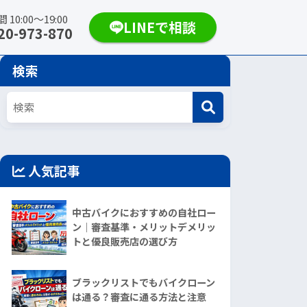
10:00〜19:00
LINEで相談
20-973-870
検索
人気記事
中古バイクにおすすめの自社ロー
ン｜審査基準・メリットデメリッ
トと優良販売店の選び方
ブラックリストでもバイクローン
は通る？審査に通る方法と注意