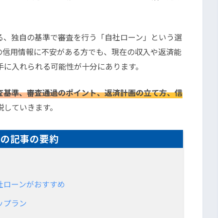
る、独自の基準で審査を行う「自社ローン」という選
の信用情報に不安がある方でも、現在の収入や返済能
手に入れられる可能性が十分にあります。
査基準、審査通過のポイント、返済計画の立て方、信
説していきます。
この記事の要約
社ローンがおすすめ
ップラン