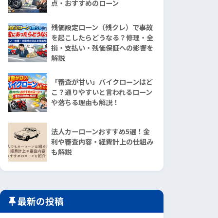
点・おすすめのローン
残価設定ローン（残クレ）で事故
を起こしたらどうなる？修理・全
損・支払い・残価保証への影響を
解説
「審査が甘い」バイクローンはど
こ？通りやすいと言われるローン
や落ちる理由も解説！
法人カーローンおすすめ5選！金
利や審査内容・経費計上の仕組み
も解説
最新の投稿