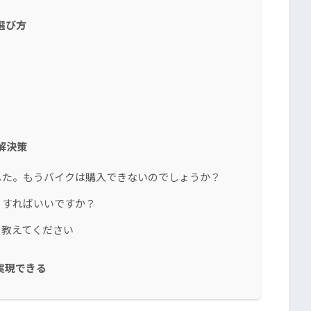
選び方
解決策
した。もうバイクは購入できないのでしょうか？
うすればいいですか？
を教えてください
実現できる