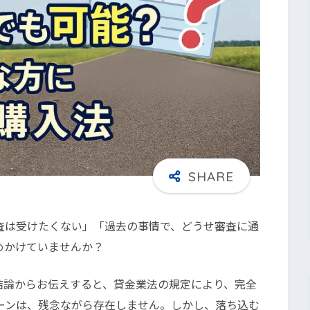
査は受けたくない」「過去の事情で、どうせ審査に通
めかけていませんか？
結論からお伝えすると、貸金業法の規定により、完全
ーンは、残念ながら存在しません。しかし、落ち込む