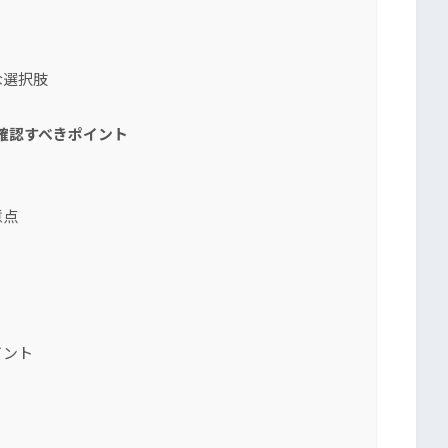
な選択肢
確認すべきポイント
意点
イント