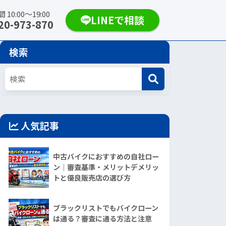
10:00〜19:00
LINEで相談
20-973-870
検索
人気記事
中古バイクにおすすめの自社ロー
ン｜審査基準・メリットデメリッ
トと優良販売店の選び方
ブラックリストでもバイクローン
は通る？審査に通る方法と注意