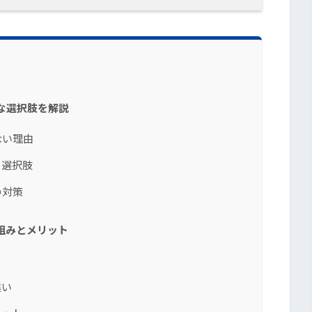
な選択肢を解説
ない理由
う選択肢
の対策
組みとメリット
違い