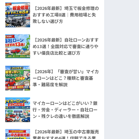
【2026年最新】埼玉で板金修理の
おすすめ工場8選｜費用相場と失
敗しない選び方
【2026年最新】自社ローンおすす
め13選！全国対応で審査に通りや
すい優良店比較と選び方
【2026年】「審査が甘い」マイカ
ーローンはどこ？種類と審査基
準・難易度を解説
マイカーローンはどこがいい？銀
行・労金・ディーラー・自社ロー
ン・残クレの違いを徹底解説
【2026年最新】埼玉の中古車販売
業者おすすめ6選！信頼できる業