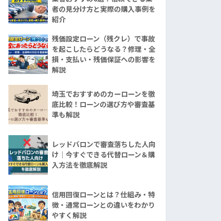
者の見分け方と実際の購入事例を
紹介
残価設定ローン（残クレ）で事故
を起こしたらどうなる？修理・全
損・支払い・残価保証への影響を
解説
埼玉でおすすめのカーローンを徹
底比較！ローンの選び方や審査基
準も解説
レッドバロンで審査落ちした人向
け｜今すぐできる代替ローン＆購
入方法を徹底解説
信用回復ローンとは？仕組み・特
徴・通常ローンとの違いをわかり
やすく解説