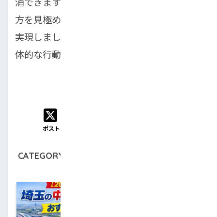
消できます。焦らず、自分に最適な車の持ち
方を見極めて、安心かつ快適なカーライフを
実現しましょう。まずは小さな一歩から、具
体的な行動に移していきましょう。
SHARE
ポスト
シェア
はてブ
LINE
CATEGORY :
自動車ローン