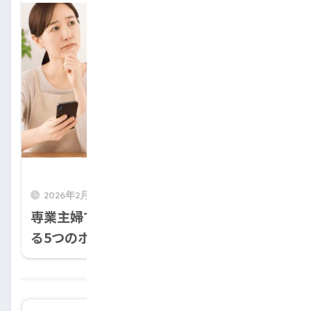
2026年2月5日
専業主婦でも車ローンは組める！審査に通
る5つのポイントとおすすめローンを解説