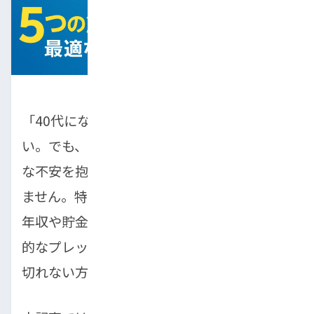
「40代になり、家族や自分のために車が欲し
い。でも、正直言って買えないかも…」そん
な不安を抱えている方はあなただけではあり
ません。特に就職氷河期を経験した40代は、
年収や貯金、住宅ローン、教育費などの経済
的なプレッシャーが高まり、車の購入に踏み
切れない方が増えています。