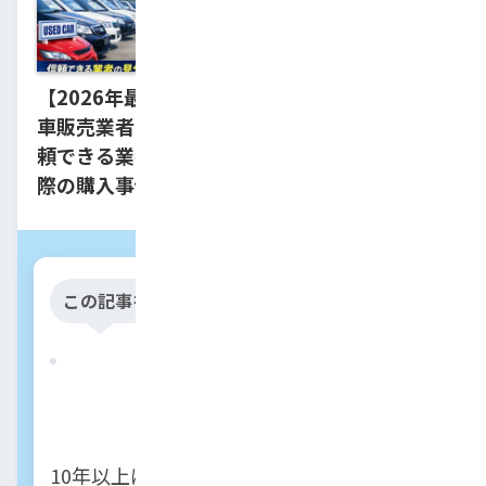
【2026年最新】埼玉の中古
車のローン返済額
車販売業者おすすめ6選！信
法7選！月々の負担
頼できる業者の見分け方と実
る見直し術を徹底
際の購入事例を紹介
この記事を書いた人
橋本真也
10年以上にわたり自動車ローンの専門家と