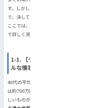
す。しかし、実際にはその原因はさまざま
で、決して個人だけの問題ではありません。
ここでは、40代のリアルな経済状況をデータ
で詳しく見ていきましょう。
1-1. 【データで見る】40代のリア
ルな懐事情
40代の平均年収は約480万円前後で、貯金額
は約700万円と言われていますが、実情は厳
しいものがあります。実際には
貯金100万円