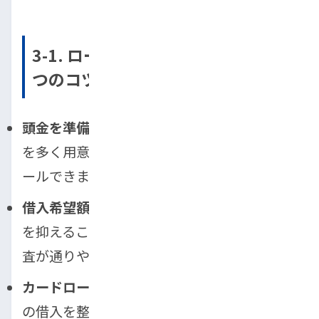
3-1. ローン審査に通りやすくなる4
つのコツ
頭金を準備するだけで信用度がアップ
：頭金
を多く用意すると、金融機関に信用度をアピ
ールできます。
借入希望額を少しだけ見直してみる
：借入額
を抑えることで返済能力を高く評価され、審
査が通りやすくなります。
カードローンなど他の借入を整理する
：既存
の借入を整理・完済することで返済能力への