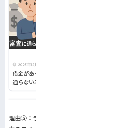
2025年12月10日
借金があっても車ローンは組める！審査に
通らない3つの理由と4つの解決策を解説
理由⑤：ライフスタイルの変化で求める