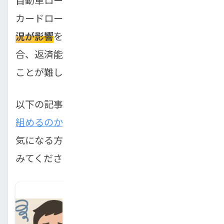
カードローン、キャッシングなど
他の借入状
況が影響
を与えます。既存の借入がある場
合、返済能力を疑問視され、審査を通過する
ことが難しくなることがあります。
以下の記事では、
借金があっても車ローンは
組めるのか
について詳しく解説しています。
気になる方はぜひこちらの記事も参考にして
みてください。