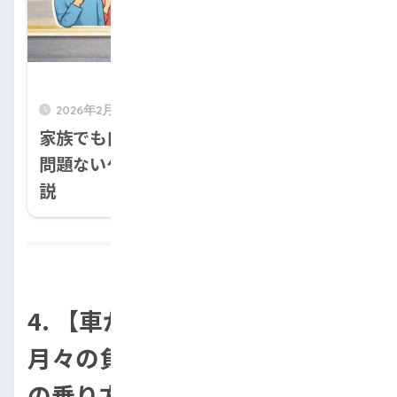
2026年2月6日
家族でも自動車ローンの名義貸しになる？
問題ないケースと注意点をわかりやすく解
説
4. 【車が買えないあなたへ】
月々の負担を軽くする新しい車
の乗り方