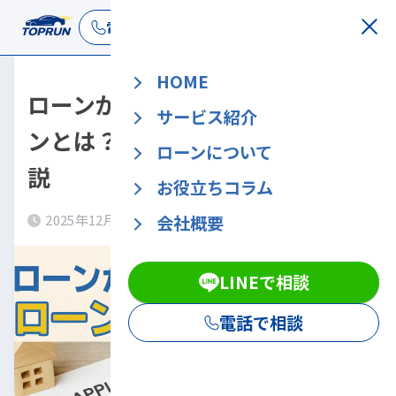
LINEで相談
電話で相談
HOME
ローンが通らない人の為のロー
サービス紹介
ンとは？通らない人の特徴も解
ローンについて
説
お役立ちコラム
会社概要
2025年12月10日
2026年7月30日
LINEで相談
電話で相談