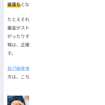
査落ち
となります。
たとえそれが単純なミスであったとしても、
審査がストップしたり、マイナスの評価に繋
がったりする可能性があります。申し込み情
報は、正確かつ正直に申告することが鉄則で
す。
自己破産後に車は購入できる
のか、気になる
方は、こちらの記事を参考にしてください。